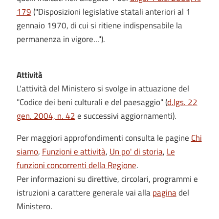
179
("Disposizioni legislative statali anteriori al 1
gennaio 1970, di cui si ritiene indispensabile la
permanenza in vigore...").
Attività
L'attività del Ministero si svolge in attuazione del
"Codice dei beni culturali e del paesaggio" (
d.lgs. 22
gen. 2004, n. 42
e successivi aggiornamenti).
Per maggiori approfondimenti consulta le pagine
Chi
siamo
,
Funzioni e attività
,
Un po' di storia
,
Le
funzioni concorrenti della Regione
.
Per informazioni su direttive, circolari, programmi e
istruzioni a carattere generale vai alla
pagina
del
Ministero.