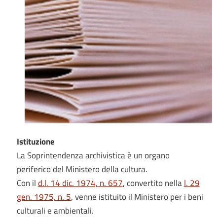
Istituzione
La Soprintendenza archivistica è un organo
periferico del Ministero della cultura.
Con il
d.l. 14 dic. 1974, n. 657
, convertito nella
l. 29
gen. 1975, n. 5
, venne istituito il Ministero per i beni
culturali e ambientali.