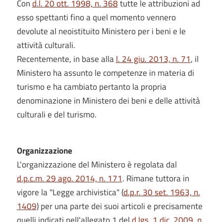
Con
d.l. 20 ott. 1998, n. 368
tutte le attribuzioni ad
esso spettanti fino a quel momento vennero
devolute al neoistituito Ministero per i beni e le
attività culturali.
Recentemente, in base alla
l. 24 giu. 2013, n. 71
, il
Ministero ha assunto le competenze in materia di
turismo e ha cambiato pertanto la propria
denominazione in Ministero dei beni e delle attività
culturali e del turismo.
Organizzazione
L'organizzazione del Ministero è regolata dal
d.p.c.m. 29 ago. 2014, n. 171
. Rimane tuttora in
vigore la "Legge archivistica" (
d.p.r. 30 set. 1963, n.
1409
) per una parte dei suoi articoli e precisamente
quelli indicati nell'allegato 1 del
d.lgs. 1 dic. 2009, n.