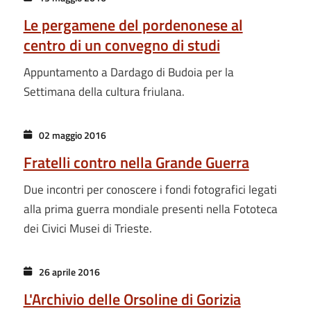
Le pergamene del pordenonese al
centro di un convegno di studi
Appuntamento a Dardago di Budoia per la
Settimana della cultura friulana.
02 maggio 2016
Fratelli contro nella Grande Guerra
Due incontri per conoscere i fondi fotografici legati
alla prima guerra mondiale presenti nella Fototeca
dei Civici Musei di Trieste.
26 aprile 2016
L'Archivio delle Orsoline di Gorizia