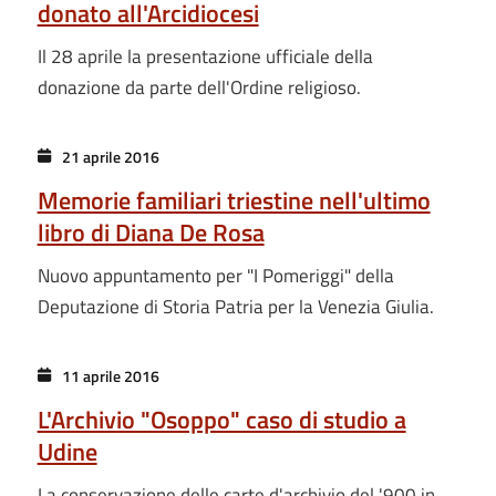
donato all'Arcidiocesi
Il 28 aprile la presentazione ufficiale della
donazione da parte dell'Ordine religioso.
21 aprile 2016
Memorie familiari triestine nell'ultimo
libro di Diana De Rosa
Nuovo appuntamento per "I Pomeriggi" della
Deputazione di Storia Patria per la Venezia Giulia.
11 aprile 2016
L'Archivio "Osoppo" caso di studio a
Udine
La conservazione delle carte d'archivio del '900 in