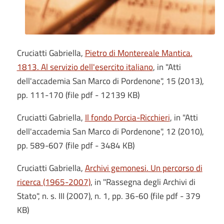
Cruciatti Gabriella,
Pietro di Montereale Mantica.
1813. Al servizio dell'esercito italiano
, in "Atti
dell'accademia San Marco di Pordenone", 15 (2013),
pp. 111-170 (file pdf - 12139 KB)
Cruciatti Gabriella,
Il fondo Porcia-Ricchieri
, in "Atti
dell'accademia San Marco di Pordenone", 12 (2010),
pp. 589-607 (file pdf - 3484 KB)
Cruciatti Gabriella,
Archivi gemonesi. Un percorso di
ricerca (1965-2007)
, in "Rassegna degli Archivi di
Stato", n. s. III (2007), n. 1, pp. 36-60 (file pdf - 379
KB)